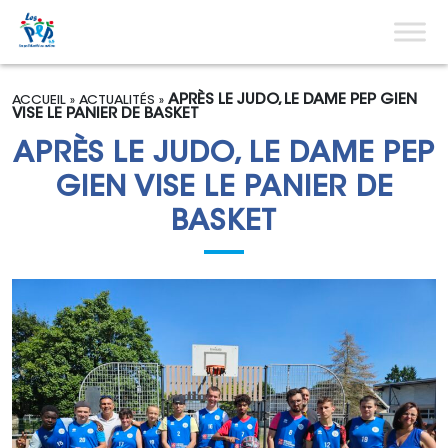
Aller au contenu
Menu pri
APRÈS LE JUDO, LE DAME PEP GIEN
ACCUEIL
»
ACTUALITÉS
»
VISE LE PANIER DE BASKET
APRÈS LE JUDO, LE DAME PEP
GIEN VISE LE PANIER DE
BASKET