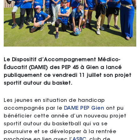
Le Dispositif d’Accompagnement Médico-
Éducatif (DAME) des PEP 45 à Gien a lancé
publiquement ce vendredi 11 juillet son projet
sportif autour du basket.
Les jeunes en situation de handicap
accompagnés par le
DAME PEP Gien
ont pu
bénéficier cette année d’un nouveau projet
sportif autour du basketball qui va se
poursuivre et se développer à la rentrée
prochaine en lien avec l’
A
S
BC
, club de