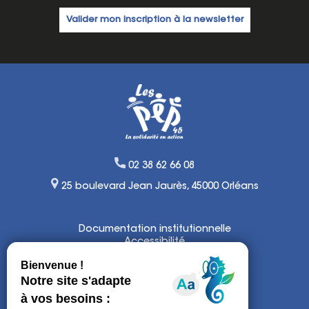
02 38 62 66 08
25 boulevard Jean Jaurès, 45000 Orléans
Documentation institutionnelle
Accessibilité
Lexique
Mentions légales
Politique de confidentialité et
de gestion de cookies
Plan du site