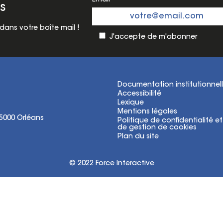
s
ans votre boîte mail !
J'accepte de m'abonner
Documentation institutionnel
Accessibilité
Lexique
Mentions légales
45000 Orléans
Politique de confidentialité et
de gestion de cookies
Plan du site
© 2022
Force Interactive