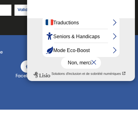
le
Facebook
Twitter
Instagram
Linkedin
Youtube