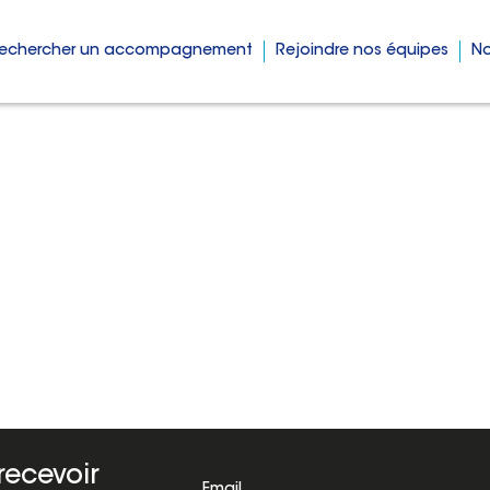
echercher un accompagnement
Rejoindre nos équipes
No
recevoir
Email