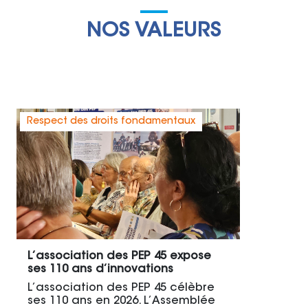
NOS VALEURS
Respect des droits fondamentaux
E
L’association des PEP 45 expose
ses 110 ans d’innovations
L’association des PEP 45 célèbre
ses 110 ans en 2026. L’Assemblée
L