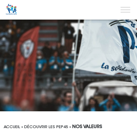
Aller au contenu
Menu pri
NOS VALEURS
ACCUEIL
»
DÉCOUVRIR LES PEP45
»