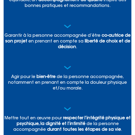
équitable, un
accompagnement de qualité
inspiré des
bonnes pratiques et recommandations.
Garantir à la personne accompagnée d’être
co-autrice de
son projet
en prenant en compte sa
liberté de choix et de
décision
.
Agir pour le
bien-être
de la personne accompagnée,
notamment en prenant en compte la douleur physique
et/ou morale.
Mettre tout en œuvre pour
respecter l’intégrité physique et
psychique, la dignité et l’intimité
de la personne
accompagnée
durant toutes les étapes de sa vie
.