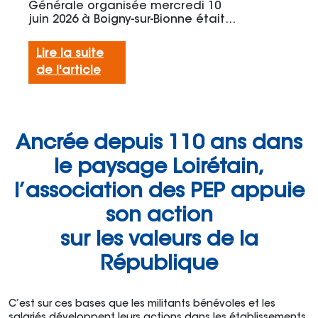
Générale organisée mercredi 10
juin 2026 à Boigny-sur-Bionne était...
Lire la suite
de l'article
Ancrée depuis 110 ans dans
le paysage Loirétain,
l’association des PEP appuie
son action
sur les valeurs de la
République
C’est sur ces bases que les militants bénévoles et les