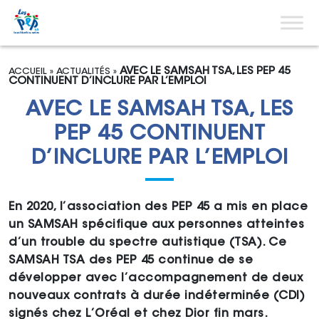
Aller au contenu
Menu pri
AVEC LE SAMSAH TSA, LES PEP 45
ACCUEIL
»
ACTUALITÉS
»
CONTINUENT D’INCLURE PAR L’EMPLOI
AVEC LE SAMSAH TSA, LES
PEP 45 CONTINUENT
D’INCLURE PAR L’EMPLOI
En 2020, l’association des PEP 45 a mis en place
un SAMSAH spécifique aux personnes atteintes
d’un trouble du spectre autistique (TSA). Ce
SAMSAH TSA des PEP 45 continue de se
développer avec l’accompagnement de deux
nouveaux contrats à durée indéterminée (CDI)
signés chez L’Oréal et chez Dior fin mars.