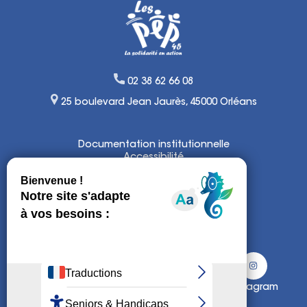
02 38 62 66 08
25 boulevard Jean Jaurès, 45000 Orléans
Documentation institutionnelle
Accessibilité
Lexique
Mentions légales
Politique de confidentialité et
de gestion de cookies
Plan du site
Facebook
Twitter
Instagram