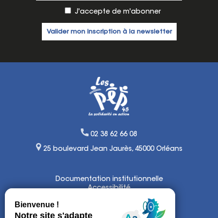
J'accepte de m'abonner
02 38 62 66 08
25 boulevard Jean Jaurès, 45000 Orléans
Documentation institutionnelle
Accessibilité
Lexique
Mentions légales
Politique de confidentialité et