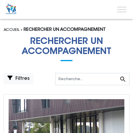
Aller au contenu
Menu pri
RECHERCHER UN ACCOMPAGNEMENT
ACCUEIL
»
RECHERCHER UN
ACCOMPAGNEMENT
Filtres