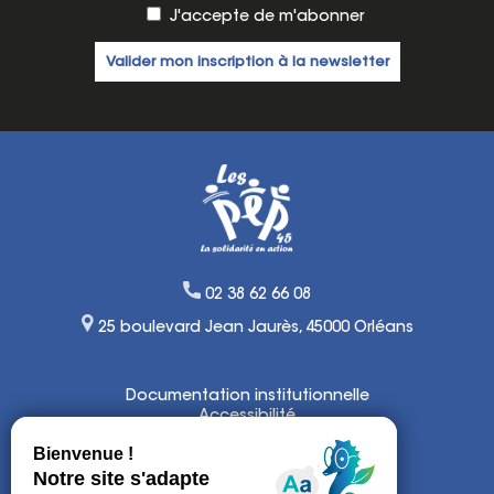
J'accepte de m'abonner
02 38 62 66 08
25 boulevard Jean Jaurès, 45000 Orléans
Documentation institutionnelle
Accessibilité
Lexique
Mentions légales
Politique de confidentialité et
de gestion de cookies