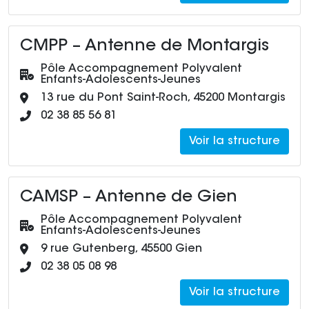
CMPP – Antenne de Montargis
Pôle :
Pôle Accompagnement Polyvalent
Enfants-Adolescents-Jeunes
Adresse :
13 rue du Pont Saint-Roch, 45200 Montargis
Numéro de téléphone :
02 38 85 56 81
Voir la structure
CAMSP – Antenne de Gien
Pôle :
Pôle Accompagnement Polyvalent
Enfants-Adolescents-Jeunes
Adresse :
9 rue Gutenberg, 45500 Gien
Numéro de téléphone :
02 38 05 08 98
Voir la structure