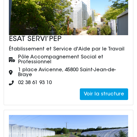
ESAT SERVI’PEP
Établissement et Service d'Aide par le Travail
Pôle :
Pôle Accompagnement Social et
Professionnel
Adresse :
1 place Avicenne, 45800 Saint-Jean-de-
Braye
Numéro de téléphone :
02 38 61 93 10
Voir la structure