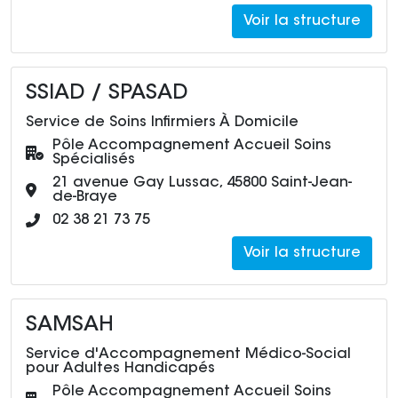
Voir la structure
SSIAD / SPASAD
Service de Soins Infirmiers À Domicile
Pôle :
Pôle Accompagnement Accueil Soins
Spécialisés
Adresse :
21 avenue Gay Lussac, 45800 Saint-Jean-
de-Braye
Numéro de téléphone :
02 38 21 73 75
Voir la structure
SAMSAH
Service d'Accompagnement Médico-Social
pour Adultes Handicapés
Pôle :
Pôle Accompagnement Accueil Soins