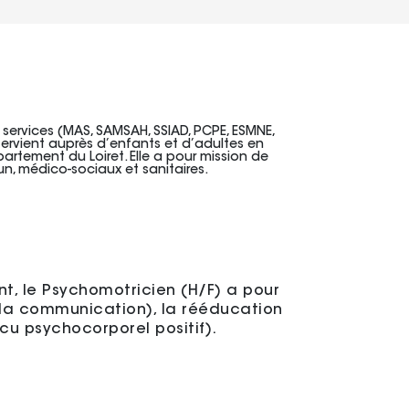
services (MAS, SAMSAH, SSIAD, PCPE, ESMNE,
ervient auprès d’enfants et d’adultes en
rtement du Loiret. Elle a pour mission de
un, médico-sociaux et sanitaires.
ent, le Psychomotricien (H/F) a pour
 la communication), la rééducation
cu psychocorporel positif).