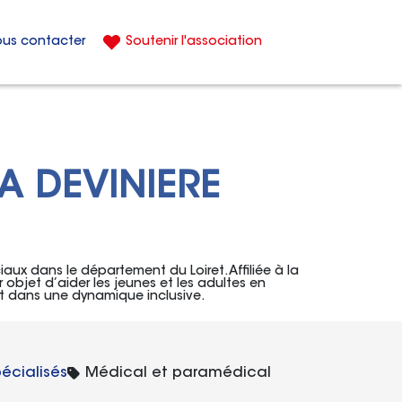
us contacter
Soutenir l'association
A DEVINIERE
aux dans le département du Loiret. Affiliée à la
r objet d’aider les jeunes et les adultes en
crit dans une dynamique inclusive.
Catégorie :
écialisés
Médical et paramédical