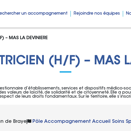
echercher un accompagnement
Rejoindre nos équipes
No
) – MAS LA DEVINIERE
ICIEN (H/F) – MAS L
tionnaire d’établissements, services et dispositifs médico-soci
es valeurs de laïcité, de solidarité et de citoyenneté. Elle a pou
espect de leurs droits fondamentaux. Sur le territoire, elle s’ins
Pôle :
an de Braye
Pôle Accompagnement Accueil Soins Sp