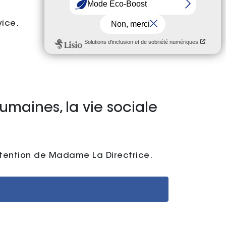
vice.
umaines, la vie sociale
ttention de Madame La Directrice.