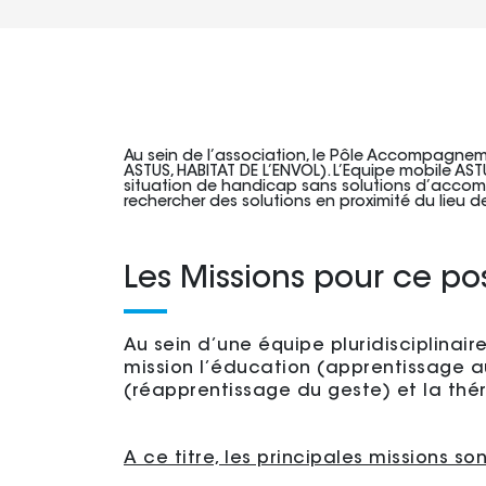
Au sein de l’association, le Pôle Accompagnem
ASTUS, HABITAT DE L’ENVOL). L’Equipe mobile A
situation de handicap sans solutions d’accomp
rechercher des solutions en proximité du lieu de
Les Missions pour ce pos
Au sein d’une équipe pluridisciplinair
mission l’éducation (apprentissage a
(réapprentissage du geste) et la thér
A ce titre, les principales missions son