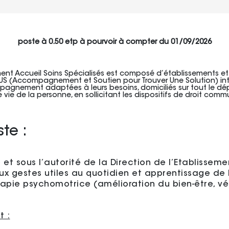
poste à 0.50 etp à pourvoir à compter du 01/09/2026
ent Accueil Soins Spécialisés est composé d’établissements et 
STUS (Accompagnement et Soutien pour Trouver Une Solution) int
agnement adaptées à leurs besoins, domiciliés sur tout le dépa
 vie de la personne, en sollicitant les dispositifs de droit comm
te :
e et sous l’autorité de la Direction de l’Etablissem
ux gestes utiles au quotidien et apprentissage de
apie psychomotrice (amélioration du bien-être, vé
t :