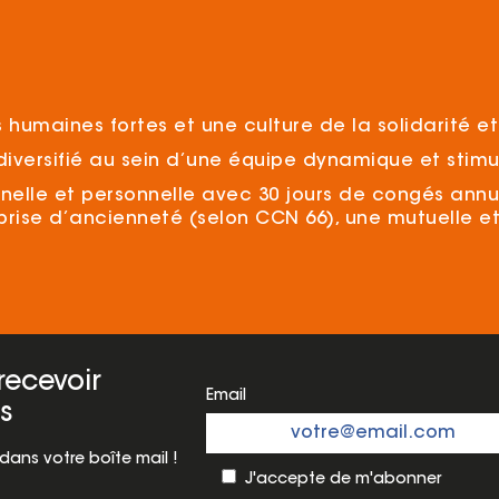
humaines fortes et une culture de la solidarité et 
diversifié au sein d’une équipe dynamique et stimu
onnelle et personnelle avec 30 jours de congés ann
eprise d’ancienneté (selon CCN 66), une mutuelle 
recevoir
Email
s
ans votre boîte mail !
J'accepte de m'abonner