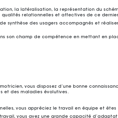
ation, la latéralisation, la représentation du sch
ualités relationnelles et affectives de ce dernier
de synthèse des usagers accompagnés et réaliser u
dans son champ de compétence en mettant en plac
omotricien, vous disposez d’une bonne connaissan
s et des maladies évolutives.
nelles, vous appréciez le travail en équipe et êt
ravail, vous avez une grande capacité d’adaptatio